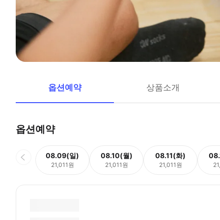
옵션예약
상품소개
옵션예약
08.09(일)
08.10(월)
08.11(화)
08
21,011원
21,011원
21,011원
21