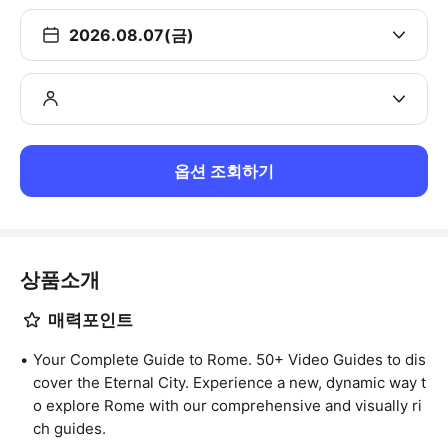
2026.08.07(금)
옵션 조회하기
상품소개
매력포인트
Your Complete Guide to Rome. 50+ Video Guides to dis
cover the Eternal City. Experience a new, dynamic way t
o explore Rome with our comprehensive and visually ri
ch guides.