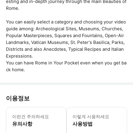
esting and in-depth journey through the main Beauties of
Rome.
You can easily select a category and choosing your video
guide among: Archeological Sites, Museums, Churches,
Popular Masterpieces, Squares and Fountains, Open-Air
Landmarks, Vatican Museums, St. Peter's Basilica, Parks,
Districts and also Anecdotes, Typical Recipes and Italian
Expressions.
You can have Rome in Your Pocket even when you get ba
ck home.
이용정보
.
이런건 주의하세요
이렇게 사용하세요
유의사항
사용방법