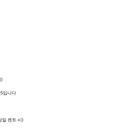
)
15입니다
당일 렌트 시)