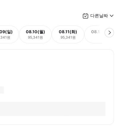
다른날짜
.09(일)
08.10(월)
08.11(화)
08.12(수)
08.
,341원
95,341원
95,341원
-