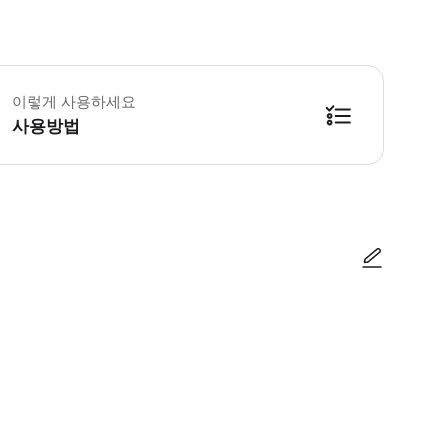
📌 운전자 대여조건] - 운전자 나이 만 21세 이상 - 면허 취득일 2년 이상 [
이렇게 사용하세요
사용방법
를 문의해 주세요. - 인터파크/트리플에서 예약 접수를 진행해 주세요. - 예약
사진/동영상
사진/동영상