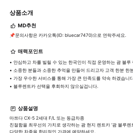
상품소개
MD추천
📌문의사항은 카카오톡(ID: bluecar7470)으로 연락주세요.
매력포인트
안심하고 차를 빌릴 수 있는 한국인이 직접 운영하는 괌 블루
소중한 분들과 소중한 추억을 만들어 드리고자 고객 한분 한
가장 우수한 서비스를 통해 가장 큰 만족도를 약속 하겠습니다
블루렌트카 선택을 후회하지 않으실겁니다.
상품설명
마쯔다 CX-5 2세대 F/L 또는 동급차종
친절함을 최우선의 가치로 생각하는 괌 현지 렌트카 '괌 블루렌
다양한 차종을 합리적인 가격에 예약하세요.