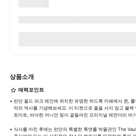
상품소개
매력포인트
런던 올드 파크 레인에 위치한 유명한 하드록 카페에서 퀸, 
악의 역사를 기념해보세요. 이 티켓으로 줄을 서지 않고 블랙 
토마토, 바삭한 어니언 링이 곁들여진 오리지널 레전더리 버
식사를 마친 후에는 런던의 특별한 록앤롤 박물관인 The Va