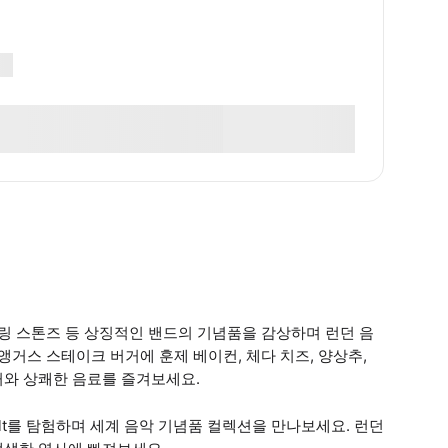
롤링 스톤즈 등 상징적인 밴드의 기념품을 감상하며 런던 음
앵거스 스테이크 버거에 훈제 베이컨, 체다 치즈, 양상추,
거와 상쾌한 음료를 즐겨보세요.
ult를 탐험하며 세계 음악 기념품 컬렉션을 만나보세요. 런던