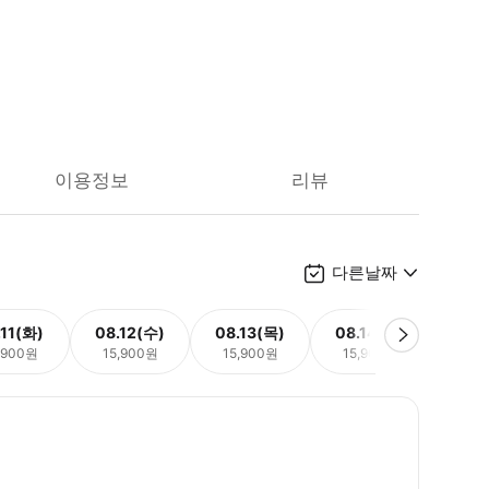
이용정보
리뷰
다른날짜
.11(화)
08.12(수)
08.13(목)
08.14(금)
08.
,900원
15,900원
15,900원
15,900원
15,