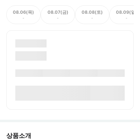
08.06(목)
08.07(금)
08.08(토)
08.09(일)
-
-
-
-
상품소개