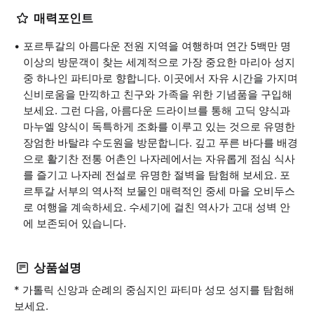
매력포인트
포르투갈의 아름다운 전원 지역을 여행하며 연간 5백만 명
이상의 방문객이 찾는 세계적으로 가장 중요한 마리아 성지
중 하나인 파티마로 향합니다. 이곳에서 자유 시간을 가지며
신비로움을 만끽하고 친구와 가족을 위한 기념품을 구입해
보세요. 그런 다음, 아름다운 드라이브를 통해 고딕 양식과
마누엘 양식이 독특하게 조화를 이루고 있는 것으로 유명한
장엄한 바탈랴 수도원을 방문합니다. 깊고 푸른 바다를 배경
으로 활기찬 전통 어촌인 나자레에서는 자유롭게 점심 식사
를 즐기고 나자레 전설로 유명한 절벽을 탐험해 보세요. 포
르투갈 서부의 역사적 보물인 매력적인 중세 마을 오비두스
로 여행을 계속하세요. 수세기에 걸친 역사가 고대 성벽 안
에 보존되어 있습니다.
상품설명
* 가톨릭 신앙과 순례의 중심지인 파티마 성모 성지를 탐험해
보세요.