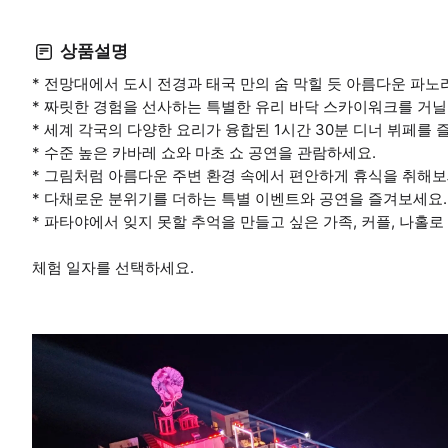
상품설명
* 전망대에서 도시 전경과 태국 만의 숨 막힐 듯 아름다운 파노
* 짜릿한 경험을 선사하는 특별한 유리 바닥 스카이워크를 거
* 세계 각국의 다양한 요리가 융합된 1시간 30분 디너 뷔페를 
* 수준 높은 카바레 쇼와 마초 쇼 공연을 관람하세요.
* 그림처럼 아름다운 주변 환경 속에서 편안하게 휴식을 취해보
* 다채로운 분위기를 더하는 특별 이벤트와 공연을 즐겨보세요.
* 파타야에서 잊지 못할 추억을 만들고 싶은 가족, 커플, 나홀
체험 일자를 선택하세요.