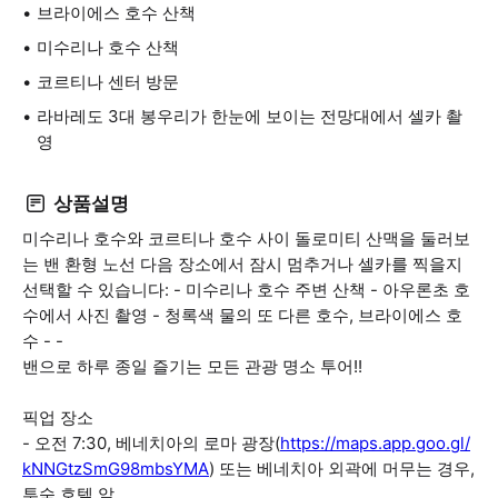
브라이에스 호수 산책
미수리나 호수 산책
코르티나 센터 방문
라바레도 3대 봉우리가 한눈에 보이는 전망대에서 셀카 촬
영
상품설명
미수리나 호수와 코르티나 호수 사이 돌로미티 산맥을 둘러보
는 밴 환형 노선 다음 장소에서 잠시 멈추거나 셀카를 찍을지
선택할 수 있습니다: - 미수리나 호수 주변 산책 - 아우론초 호
수에서 사진 촬영 - 청록색 물의 또 다른 호수, 브라이에스 호
수 - -
밴으로 하루 종일 즐기는 모든 관광 명소 투어!!
픽업 장소
- 오전 7:30, 베네치아의 로마 광장(
https://maps.app.goo.gl/
kNNGtzSmG98mbsYMA
) 또는 베네치아 외곽에 머무는 경우,
투숙 호텔 앞