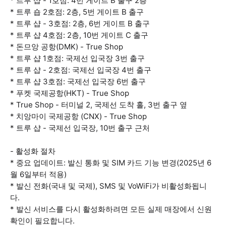
* 트루 샵 - 1호점: 4번 게이트 B 출구 2층
* 트루 숍 2호점: 2층, 5번 게이트 B 출구
* 트루 샵 - 3호점: 2층, 6번 게이트 B 출구
* 트루 샵 4호점: 2층, 10번 게이트 C 출구
* 돈므앙 공항(DMK) - True Shop
* 트루 샵 1호점: 국제선 입국장 3번 출구
* 트루 샵 - 2호점: 국제선 입국장 4번 출구
* 트루 샵 3호점: 국제선 입국장 6번 출구
* 푸켓 국제공항(HKT) - True Shop
* True Shop - 터미널 2, 국제선 도착 홀, 3번 출구 옆
* 치앙마이 국제공항 (CNX) - True Shop
* 트루 샵 - 국제선 입국장, 10번 출구 근처
- 활성화 절차
* 중요 업데이트: 발신 통화 및 SIM 카드 기능 변경(2025년 6
월 6일부터 적용)
* 발신 전화(국내 및 국제), SMS 및 VoWiFi가 비활성화됩니
다.
* 발신 서비스를 다시 활성화하려면 모든 실제 매장에서 신원
확인이 필요합니다.