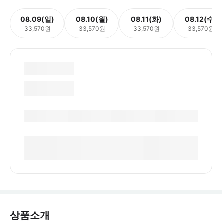
08.09(일)
08.10(월)
08.11(화)
08.12(수)
33,570원
33,570원
33,570원
33,570원
상품소개