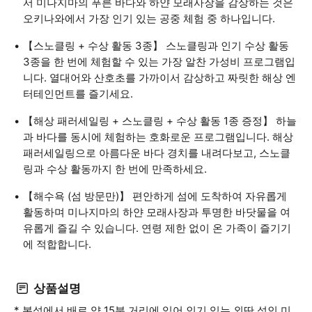
서 미나지마의 푸른 바다와 하얀 모래사장을 감상하는 것은
오키나와에서 가장 인기 있는 공중 체험 중 하나입니다.
【스노클링 + 수상 활동 3종】 스노클링과 인기 수상 활동
3종을 한 번에 체험할 수 있는 가장 알찬 가성비 프로그램입
니다. 열대어와 산호초를 가까이서 감상하고 짜릿한 해상 엔
터테인먼트를 즐기세요.
【해상 패러세일링 + 스노클링 + 수상 활동 1종 증정】 하늘
과 바다를 동시에 체험하는 호화로운 프로그램입니다. 해상
패러세일링으로 아름다운 바다 경치를 내려다보고, 스노클
링과 수상 활동까지 한 번에 만족하세요.
【해수욕 (섬 방문만)】 편안하게 섬에 도착하여 자유롭게
활동하며 미나지마의 하얀 모래사장과 투명한 바닷물을 여
유롭게 즐길 수 있습니다. 연령 제한 없이 온 가족이 즐기기
에 적합합니다.
상품설명
* 본섬에서 배로 약 15분 거리에 있어 인기 있는 외딴 섬인 미