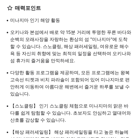
매력포인트
미나지마 인기 해양 활동
오키나와 본섬에서 배로 약 15분 거리에 투명한 푸른 바다와
순백의 모래사장을 자랑하는 환상의 섬 "미나지마"에 도착
할 수 있습니다. 스노클링, 해상 패러세일링, 여유로운 해수
욕 등 자신의 취향에 맞는 최적의 일정을 선택하여 오키나와
섬 휴가의 즐거움을 만끽하세요.
다양한 활동 프로그램을 제공하며, 모든 프로그램에는 왕복
고속선 티켓과 비치 파라솔이 포함되어 있어 미나지마로 편
안하게 이동하여 아름다운 해변에서 즐거운 하루를 보낼 수
있습니다.
【스노클링】 인기 스노클링 체험으로 미나지마의 맑은 바
다를 쉽게 탐험할 수 있습니다. 초보자도 안심하고 열대어와
산호를 감상할 수 있습니다.
【해상 패러세일링】 해상 패러세일링을 타고 높은 하늘에