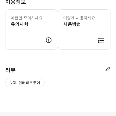
이용정보
이런건 주의하세요
이렇게 사용하세요
유의사항
사용방법
리뷰
NOL 인터파크투어
NOL
별
사
에서
점
진/
작성
높
동
된
은
영
리뷰