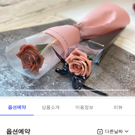
옵션예약
상품소개
이용정보
리뷰
옵션예약
다른날짜