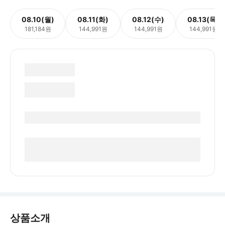
08.10(월)
08.11(화)
08.12(수)
08.13(목)
181,184원
144,991원
144,991원
144,991원
상품소개