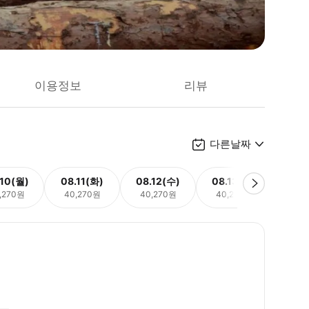
이용정보
리뷰
다른날짜
.10(월)
08.11(화)
08.12(수)
08.13(목)
08.
,270원
40,270원
40,270원
40,270원
40,