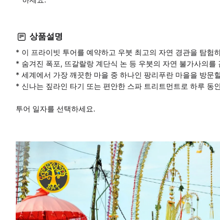
상품설명
* 이 프라이빗 투어를 예약하고 우붓 최고의 자연 경관을 탐험
* 숨겨진 폭포, 뜨갈랄랑 계단식 논 등 우붓의 자연 불가사의를
* 세계에서 가장 깨끗한 마을 중 하나인 팡리푸란 마을을 방문
* 신나는 짚라인 타기 또는 편안한 스파 트리트먼트로 하루 동
투어 일자를 선택하세요.