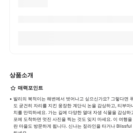
상품소개
매력포인트
발리의 북적이는 해변에서 벗어나고 싶으신가요? 그렇다면 푸
도 굳건히 자리를 지킨 웅장한 계단식 논을 감상하고, 티부
치를 만끽하세요. 가는 길에 다양한 열대 자생 식물을 감상하고
포에 도착하면 멋진 사진을 찍는 것도 잊지 마세요. 이 여행
란 마을도 방문하게 됩니다. 신나는 짚라인을 타거나 Blissf
하세요.