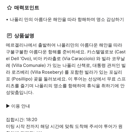
매력포인트
나폴리 만의 아름다운 해안을 따라 항해하며 명소 감상하기
상품설명
메르겔리나에서 출발하여 나폴리만의 아름다운 해안을 따라
구불구불한 아름다운 항해를 준비하세요. 카스텔델로보 (Cast
el Dell 'Ovo), 비아 카라촐로 (Via Caracciolo) 와 빌라 코무날
레 (Villa Comunale) 가 있는 나폴리 산책로, 대통령 관저인 빌
라 로즈베리 (Villa Rosebery) 를 포함한 빌라가 있는 포실리
포 (Posillipo) 곶을 둘러보세요. 이 투어는 선상에서 무료 스프
리츠를 즐기며 나폴리의 명소를 항해하며 휴식을 취하기에 안
성맞춤입니다.
▶ 이용 안내
집합시간: 18:20
미팅 시작 전까지 해당 시간에 맞춰 도착해 주셔야 투어가 원