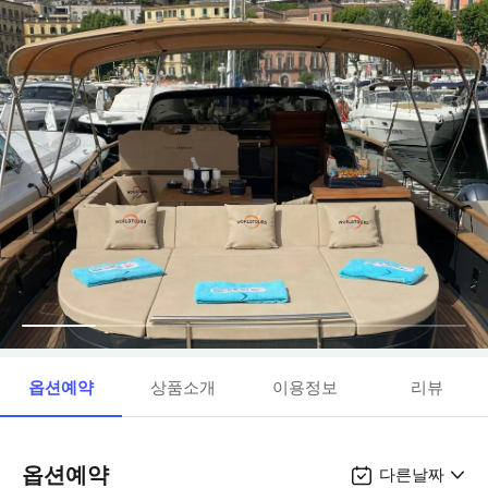
옵션예약
상품소개
이용정보
리뷰
옵션예약
다른날짜