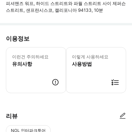
피셔맨즈 워프, 하이드 스트리트와 파월 스트리트 사이 제퍼슨
스트리트, 샌프란시스코, 캘리포니아 94133, 10분
이용정보
* 소요시간 : 240분 (옵션에 따라 소
이런건 주의하세요
이렇게 사용하세요
유의사항
사용방법
● 예약접수 후 확정이 되면 이용가능합니다. ● 바우처에 안내된 사용 방법
리뷰
NOL 인터파크투어