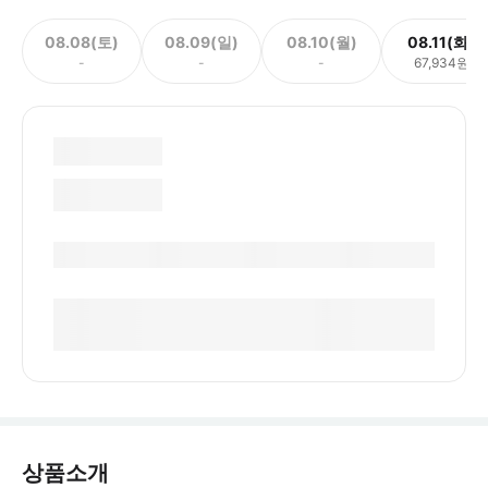
08.08(토)
08.09(일)
08.10(월)
08.11(화)
-
-
-
67,934원
상품소개