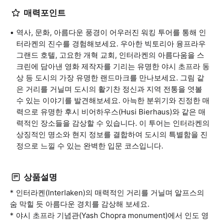
매력포인트
역사, 문화, 아름다운 풍경이 어우러진 워킹 투어를 통해 인
터라켄의 진수를 경험해보세요. 우아한 빅토리아 융프라우
그랜드 호텔, 고요한 개혁 교회, 인터라켄의 아름다움을 스
크린에 담아낸 영화 제작자를 기리는 유명한 야시 초프라 동
상 등 도시의 가장 유명한 랜드마크를 만나보세요. 그림 같
은 거리를 거닐며 도시의 활기찬 정신과 지역 전통을 엿볼
수 있는 이야기를 발견해보세요. 아늑한 분위기와 진정한 매
력으로 유명한 후시 비어하우스(Husi Bierhaus)와 같은 매
력적인 장소들을 감상할 수 있습니다. 이 투어는 인터라켄의
상징적인 명소와 현지 정보를 결합하여 도시의 특별함을 진
정으로 느낄 수 있는 완벽한 입문 코스입니다.
상품설명
* 인터라켄(Interlaken)의 매력적인 거리를 거닐며 알프스의
숨 막힐 듯 아름다운 경치를 감상해 보세요.
* 야시 초프라 기념관(Yash Chopra monument)에서 인도 영