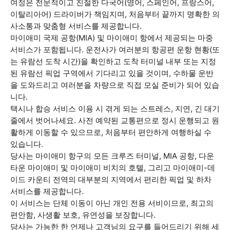
여정은 전문적이고 친절한 다국어(영어, 스페인어, 프랑스어,
이탈리아어) 드라이버가 책임지며, 처음부터 끝까지 명확한 의
사소통과 맞춤형 서비스를 제공합니다.
마이애미 국제 공항(MIA) 및 마이애미 항에서 제공되는 마중
서비스가 포함됩니다. 운전사가 여러분의 항공편 운항 현황(또
는 유람선 도착 시간)을 확인하고 도착 터미널 내부 또는 지정
된 유람선 픽업 구역에서 기다리고 있을 것이며, 수하물 운반
을 도와드리고 여러분을 차량으로 직접 모실 준비가 되어 있습
니다.
택시나 합승 서비스 이용 시 겪게 되는 스트레스, 지연, 긴 대기
줄에서 벗어나세요. 사전 예약된 교통편으로 정시 운행되고 원
활하게 이동할 수 있으므로, 처음부터 편안하게 여행하실 수
있습니다.
당사는 마이애미 항구의 모든 크루즈 터미널, MIA 공항, 다운
타운 마이애미 및 마이애미 비치의 호텔, 그리고 마이애미-데
이드 카운티 전역의 대부분의 지역에서 편리한 픽업 및 하차
서비스를 제공합니다.
이 서비스는 단체 이동이 아닌 개인 전용 서비이므로, 최고의
편안함, 사생활 보호, 유연성을 보장합니다.
당사는 가능한 한 언제나 고객님의 요구를 들어드리기 위해 세