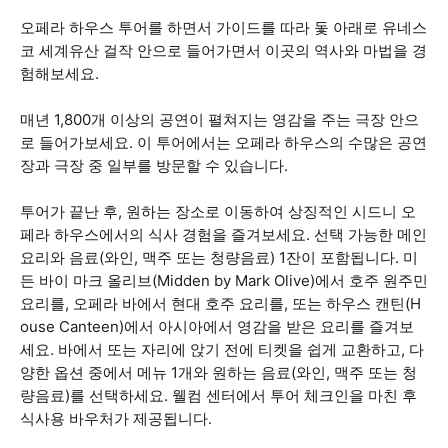
오페라 하우스 투어를 하면서 가이드를 따라 돛 아래로 유네스
코 세계유산 걸작 안으로 들어가면서 이곳의 역사와 마법을 경
험해보세요.
매년 1,800개 이상의 공연이 펼쳐지는 영감을 주는 극장 안으
로 들어가보세요. 이 투어에서는 오페라 하우스의 수많은 공연
장과 극장 중 일부를 방문할 수 있습니다.
투어가 끝난 후, 원하는 장소로 이동하여 상징적인 시드니 오
페라 하우스에서의 식사 경험을 즐겨보세요. 선택 가능한 메인
요리와 음료(와인, 맥주 또는 청량음료) 1잔이 포함됩니다. 미
든 바이 마크 올리브(Midden by Mark Olive)에서 호주 원주민
요리를, 오페라 바에서 현대 호주 요리를, 또는 하우스 캔틴(H
ouse Canteen)에서 아시아에서 영감을 받은 요리를 즐겨보
세요. 바에서 또는 자리에 앉기 전에 티켓을 쉽게 교환하고, 다
양한 옵션 중에서 메뉴 1개와 원하는 음료(와인, 맥주 또는 청
량음료)를 선택하세요. 웰컴 센터에서 투어 체크인을 마친 후
식사용 바우처가 제공됩니다.