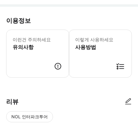
이용정보
본 투어에서는 계단 300개를 오르고 약 
이런건 주의하세요
이렇게 사용하세요
유의사항
사용방법
● 예약접수 후 확정이 되면 이용가능합니다. ● 바우처에 안내된 사용 방법
리뷰
NOL 인터파크투어
NOL
별
사