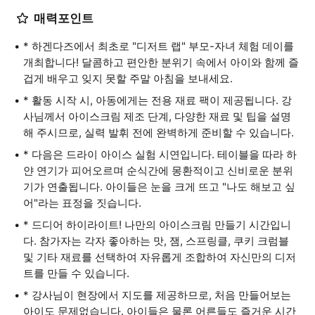
매력포인트
* 하겐다즈에서 최초로 "디저트 랩" 부모-자녀 체험 데이를
개최합니다! 달콤하고 편안한 분위기 속에서 아이와 함께 즐
겁게 배우고 잊지 못할 주말 아침을 보내세요.
* 활동 시작 시, 아동에게는 전용 재료 팩이 제공됩니다. 강
사님께서 아이스크림 제조 단계, 다양한 재료 및 팁을 설명
해 주시므로, 실력 발휘 전에 완벽하게 준비할 수 있습니다.
* 다음은 드라이 아이스 실험 시연입니다. 테이블을 따라 하
얀 연기가 피어오르며 순식간에 몽환적이고 신비로운 분위
기가 연출됩니다. 아이들은 눈을 크게 뜨고 "나도 해보고 싶
어"라는 표정을 짓습니다.
* 드디어 하이라이트! 나만의 아이스크림 만들기 시간입니
다. 참가자는 각자 좋아하는 맛, 잼, 스프링클, 쿠키 크럼블
및 기타 재료를 선택하여 자유롭게 조합하여 자신만의 디저
트를 만들 수 있습니다.
* 강사님이 현장에서 지도를 제공하므로, 처음 만들어보는
아이도 문제없습니다. 아이들은 물론 어른들도 즐거운 시간