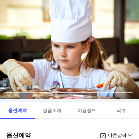
옵션예약
상품소개
이용정보
리뷰
옵션예약
다른날짜