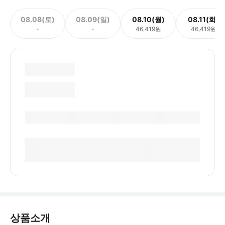
08.08(토)
08.09(일)
08.10(월)
08.11(화)
-
-
46,419원
46,419원
상품소개