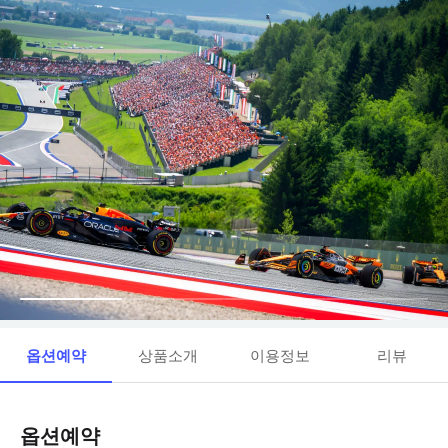
옵션예약
상품소개
이용정보
리뷰
옵션예약