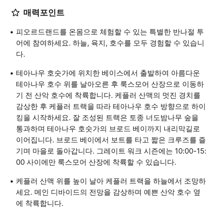
매력포인트
피오르드랜드를 온몸으로 체험할 수 있는 특별한 반나절 투
어에 참여하세요. 하늘, 육지, 호수를 모두 경험할 수 있습니
다.
테아나우 호숫가에 위치한 베이스에서 출발하여 아름다운
테아나우 호수 위를 날아오른 후 룩스모어 산장으로 이동하
기 전 산악 호수에 착륙합니다. 케플러 산맥의 멋진 경치를
감상한 후 케플러 트랙을 따라 테아나우 호수 방향으로 하이
킹을 시작하세요. 잘 조성된 트랙은 토종 너도밤나무 숲을
통과하며 테아나우 호숫가의 브로드 베이까지 내리막길로
이어집니다. 브로드 베이에서 보트를 타고 짧은 크루즈를 즐
기며 마을로 돌아갑니다. 그레이트 워크 시즌에는 10:00-15:
00 사이에만 룩스모어 산장에 착륙할 수 있습니다.
케플러 산맥 위를 높이 날아 케플러 트랙을 하늘에서 조망하
세요. 메인 디바이드의 전망을 감상하며 예쁜 산악 호수 옆
에 착륙합니다.