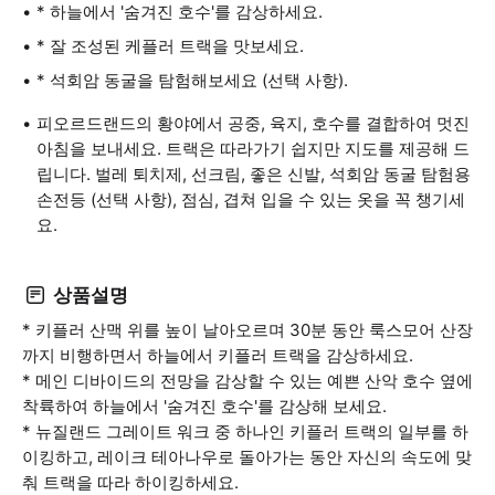
* 하늘에서 '숨겨진 호수'를 감상하세요.
* 잘 조성된 케플러 트랙을 맛보세요.
* 석회암 동굴을 탐험해보세요 (선택 사항).
피오르드랜드의 황야에서 공중, 육지, 호수를 결합하여 멋진
아침을 보내세요. 트랙은 따라가기 쉽지만 지도를 제공해 드
립니다. 벌레 퇴치제, 선크림, 좋은 신발, 석회암 동굴 탐험용
손전등 (선택 사항), 점심, 겹쳐 입을 수 있는 옷을 꼭 챙기세
요.
상품설명
* 키플러 산맥 위를 높이 날아오르며 30분 동안 룩스모어 산장
까지 비행하면서 하늘에서 키플러 트랙을 감상하세요.
* 메인 디바이드의 전망을 감상할 수 있는 예쁜 산악 호수 옆에
착륙하여 하늘에서 '숨겨진 호수'를 감상해 보세요.
* 뉴질랜드 그레이트 워크 중 하나인 키플러 트랙의 일부를 하
이킹하고, 레이크 테아나우로 돌아가는 동안 자신의 속도에 맞
춰 트랙을 따라 하이킹하세요.