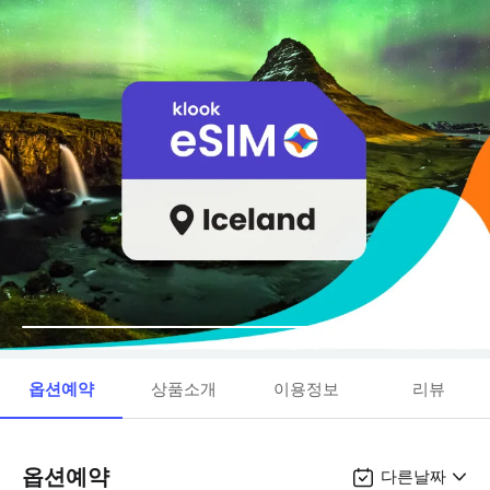
옵션예약
상품소개
이용정보
리뷰
옵션예약
다른날짜