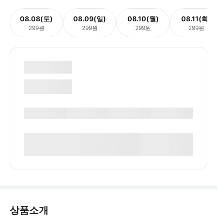
08.08(토)
08.09(일)
08.10(월)
08.11(화)
299원
299원
299원
299원
상품소개