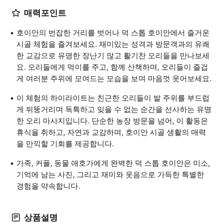
매력포인트
호이안의 번잡한 거리를 벗어나 덕 스톱 호이안에서 즐거운
시골 체험을 즐겨보세요. 재미있는 성격과 방문객과의 유쾌
한 교감으로 유명한 장난기 많고 활기찬 오리들을 만나보세
요. 오리들에게 먹이를 주고, 함께 산책하며, 오리들이 즐겁
게 여러분 주위에 모여드는 모습을 보며 마음껏 웃어보세요.
이 체험의 하이라이트는 친근한 오리들이 발 주위를 부드럽
게 뒤뚱거리며 독특하고 잊을 수 없는 순간을 선사하는 유명
한 오리 마사지입니다. 단순한 농장 방문을 넘어, 이 활동은
휴식을 취하고, 자연과 교감하며, 호이안 시골 생활의 매력
을 만끽할 기회를 제공합니다.
가족, 커플, 동물 애호가에게 완벽한 덕 스톱 호이안은 미소,
기억에 남는 사진, 그리고 재미와 웃음으로 가득한 특별한
경험을 약속합니다.
상품설명