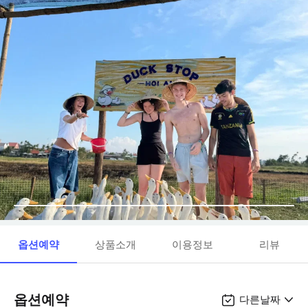
옵션예약
상품소개
이용정보
리뷰
옵션예약
다른날짜