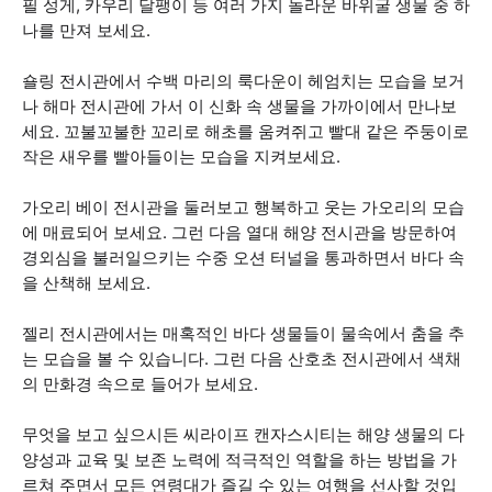
필 성게, 카우리 달팽이 등 여러 가지 놀라운 바위굴 생물 중 하
나를 만져 보세요.
숄링 전시관에서 수백 마리의 룩다운이 헤엄치는 모습을 보거
나 해마 전시관에 가서 이 신화 속 생물을 가까이에서 만나보
세요. 꼬불꼬불한 꼬리로 해초를 움켜쥐고 빨대 같은 주둥이로
작은 새우를 빨아들이는 모습을 지켜보세요.
가오리 베이 전시관을 둘러보고 행복하고 웃는 가오리의 모습
에 매료되어 보세요. 그런 다음 열대 해양 전시관을 방문하여
경외심을 불러일으키는 수중 오션 터널을 통과하면서 바다 속
을 산책해 보세요.
젤리 전시관에서는 매혹적인 바다 생물들이 물속에서 춤을 추
는 모습을 볼 수 있습니다. 그런 다음 산호초 전시관에서 색채
의 만화경 속으로 들어가 보세요.
무엇을 보고 싶으시든 씨라이프 캔자스시티는 해양 생물의 다
양성과 교육 및 보존 노력에 적극적인 역할을 하는 방법을 가
르쳐 주면서 모든 연령대가 즐길 수 있는 여행을 선사할 것입