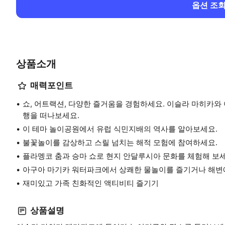
옵션 조
상품소개
매력포인트
쇼, 어트랙션, 다양한 즐거움을 경험하세요. 이슬라 마히카와
행을 떠나보세요.
이 테마 놀이공원에서 유럽 식민지배의 역사를 알아보세요.
불꽃놀이를 감상하고 스릴 넘치는 해적 모험에 참여하세요.
플라멩코 춤과 승마 쇼로 현지 안달루시아 문화를 체험해 보세
아구아 마기카 워터파크에서 상쾌한 물놀이를 즐기거나 해변
재미있고 가족 친화적인 액티비티 즐기기
상품설명