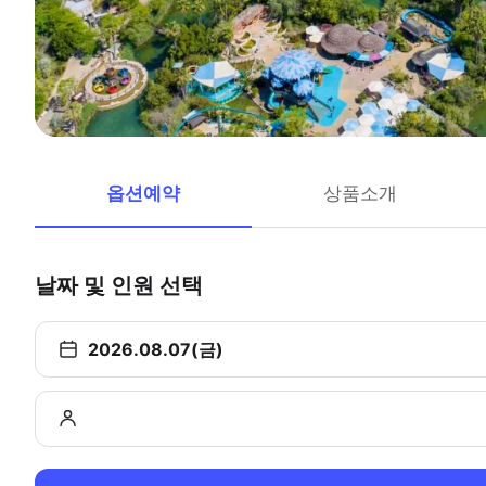
옵션예약
상품소개
날짜 및 인원 선택
2026.08.07(금)