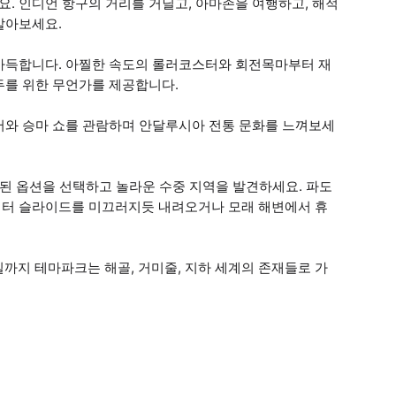
. 인디언 항구의 거리를 거닐고, 아마존을 여행하고, 해적
알아보세요.
가득합니다. 아찔한 속도의 롤러코스터와 회전목마부터 재
두를 위한 무언가를 제공합니다.
서와 승마 쇼를 관람하며 안달루시아 전통 문화를 느껴보세
된 옵션을 선택하고 놀라운 수중 지역을 발견하세요. 파도
워터 슬라이드를 미끄러지듯 내려오거나 모래 해변에서 휴
1일까지 테마파크는 해골, 거미줄, 지하 세계의 존재들로 가