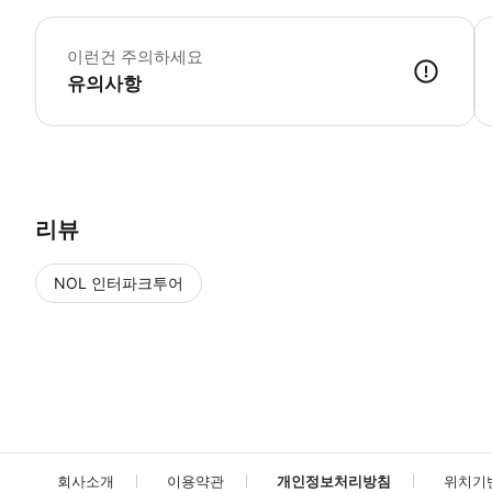
-
이런건 주의하세요
유의사항
● 예약접수 후 확정이 되면 이용가능합니다. ● 바우처에 안내된 사용 
리뷰
NOL 인터파크투어
NOL
에서 작성된 리뷰 입니다.
별점 높은순
별점 높은순
회사소개
이용약관
개인정보처리방침
위치기