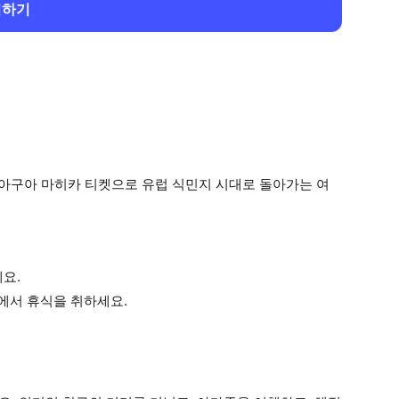
회하기
 아구아 마히카 티켓으로 유럽 식민지 시대로 돌아가는 여
요.
에서 휴식을 취하세요.