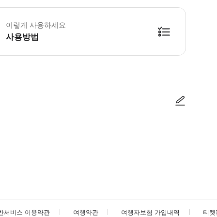
 제한된 수량으로 인해 방문 당일 현장에서 아구아 마히카 입장권을 구매하지 못
이렇게 사용하세요
사용방법
방법을 확인한 후 이용해 주시기 바랍니다. ● 48시간 이내에 바우처를 받지 
사진/동영상
사진/동영상
반서비스 이용약관
여행약관
여행자보험 가입내역
티켓