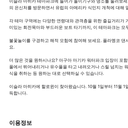
이슬라 마히카 테마파크에 들어가 놀이기구와 명소를 둘러보세요
의 은신처를 방문하면서 유럽의 아메리카 식민지 개척에 대해 
각 테마 구역에는 다양한 연령대와 관객층을 위한 즐길거리가 
미있는 회전목마와 부드러운 보트 타기까지, 이 테마파크는 모
불꽃놀이를 구경하고 해적 모험에 참여해 보세요. 플라멩코 댄
요.
더 많은 것을 원하시나요? 아구아 마기카 워터파크 입장이 포함
풀에서 뛰어내리거나 유수풀을 타고 내려오거나 스릴 넘치는 
식을 취하는 등 원하는 대로 선택하실 수 있습니다.
이슬라 마히카에 할로윈이 찾아왔습니다. 10월 1일부터 11월 
득합니다.
이용정보