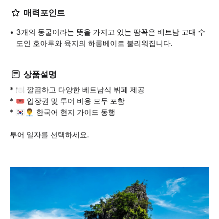
매력포인트
3개의 동굴이라는 뜻을 가지고 있는 땀꼭은 베트남 고대 수
도인 호아루와 육지의 하롱베이로 불리워집니다.
상품설명
* 🍽️ 깔끔하고 다양한 베트남식 뷔페 제공
* 🎟️ 입장권 및 투어 비용 모두 포함
* 🇰🇷👨‍💼 한국어 현지 가이드 동행
투어 일자를 선택하세요.