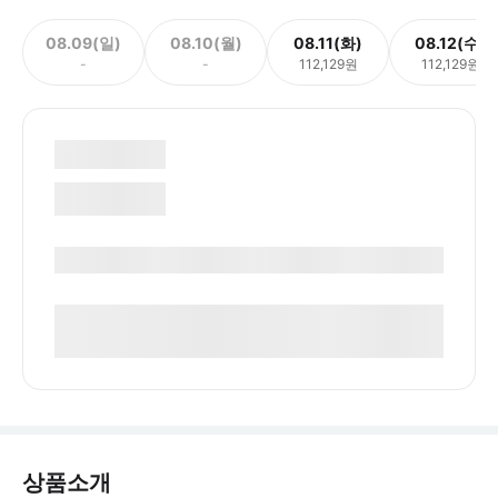
08.09(일)
08.10(월)
08.11(화)
08.12(수)
-
-
112,129원
112,129원
상품소개