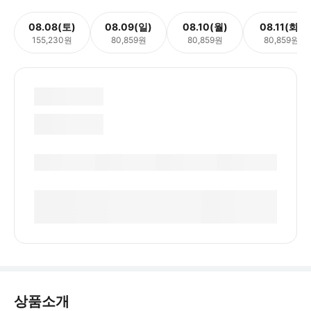
08.08(토)
08.09(일)
08.10(월)
08.11(화)
155,230원
80,859원
80,859원
80,859원
상품소개