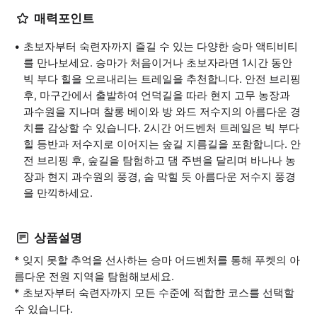
매력포인트
초보자부터 숙련자까지 즐길 수 있는 다양한 승마 액티비티
를 만나보세요. 승마가 처음이거나 초보자라면 1시간 동안
빅 부다 힐을 오르내리는 트레일을 추천합니다. 안전 브리핑
후, 마구간에서 출발하여 언덕길을 따라 현지 고무 농장과
과수원을 지나며 찰롱 베이와 방 와드 저수지의 아름다운 경
치를 감상할 수 있습니다. 2시간 어드벤처 트레일은 빅 부다
힐 등반과 저수지로 이어지는 숲길 지름길을 포함합니다. 안
전 브리핑 후, 숲길을 탐험하고 댐 주변을 달리며 바나나 농
장과 현지 과수원의 풍경, 숨 막힐 듯 아름다운 저수지 풍경
을 만끽하세요.
상품설명
* 잊지 못할 추억을 선사하는 승마 어드벤처를 통해 푸켓의 아
름다운 전원 지역을 탐험해보세요.
* 초보자부터 숙련자까지 모든 수준에 적합한 코스를 선택할
수 있습니다.