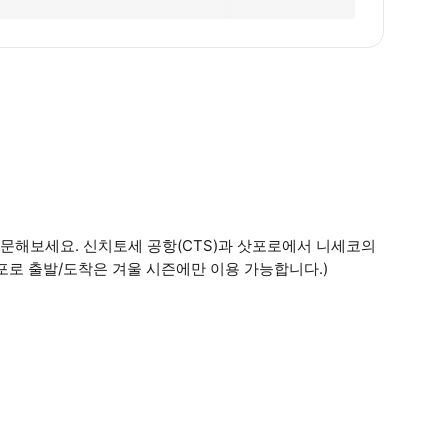
문해보세요. 신치토세 공항(CTS)과 삿포로에서 니세코의
포로 출발/도착은 겨울 시즌에만 이용 가능합니다.)