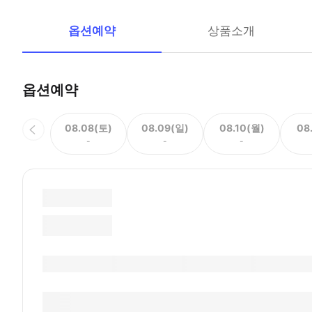
옵션예약
상품소개
옵션예약
08.08(토)
08.09(일)
08.10(월)
08
-
-
-