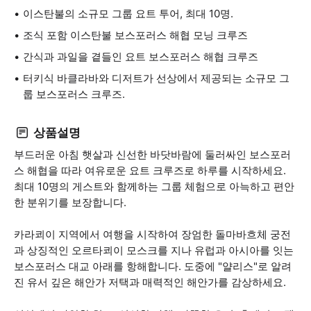
이스탄불의 소규모 그룹 요트 투어, 최대 10명.
조식 포함 이스탄불 보스포러스 해협 모닝 크루즈
간식과 과일을 곁들인 요트 보스포러스 해협 크루즈
터키식 바클라바와 디저트가 선상에서 제공되는 소규모 그
룹 보스포러스 크루즈.
상품설명
부드러운 아침 햇살과 신선한 바닷바람에 둘러싸인 보스포러
스 해협을 따라 여유로운 요트 크루즈로 하루를 시작하세요.
최대 10명의 게스트와 함께하는 그룹 체험으로 아늑하고 편안
한 분위기를 보장합니다.
카라쾨이 지역에서 여행을 시작하여 장엄한 돌마바흐체 궁전
과 상징적인 오르타쾨이 모스크를 지나 유럽과 아시아를 잇는
보스포러스 대교 아래를 항해합니다. 도중에 "얄리스"로 알려
진 유서 깊은 해안가 저택과 매력적인 해안가를 감상하세요.