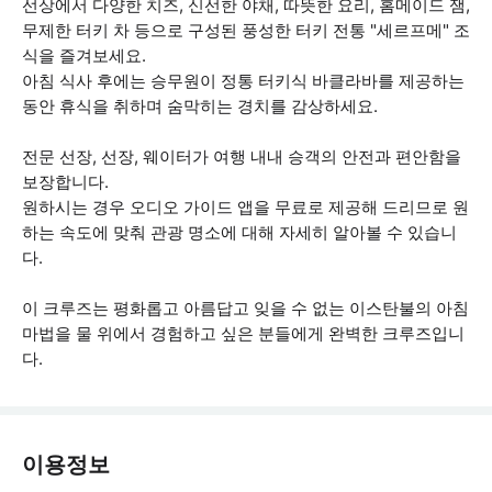
선상에서 다양한 치즈, 신선한 야채, 따뜻한 요리, 홈메이드 잼,
무제한 터키 차 등으로 구성된 풍성한 터키 전통 "세르프메" 조
식을 즐겨보세요.
아침 식사 후에는 승무원이 정통 터키식 바클라바를 제공하는
동안 휴식을 취하며 숨막히는 경치를 감상하세요.
전문 선장, 선장, 웨이터가 여행 내내 승객의 안전과 편안함을
보장합니다.
원하시는 경우 오디오 가이드 앱을 무료로 제공해 드리므로 원
하는 속도에 맞춰 관광 명소에 대해 자세히 알아볼 수 있습니
다.
이 크루즈는 평화롭고 아름답고 잊을 수 없는 이스탄불의 아침
마법을 물 위에서 경험하고 싶은 분들에게 완벽한 크루즈입니
다.
이용정보