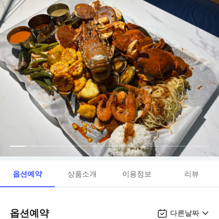
옵션예약
상품소개
이용정보
리뷰
옵션예약
다른날짜