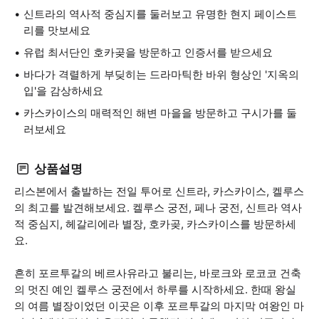
신트라의 역사적 중심지를 둘러보고 유명한 현지 페이스트
리를 맛보세요
유럽 최서단인 호카곶을 방문하고 인증서를 받으세요
바다가 격렬하게 부딪히는 드라마틱한 바위 형상인 '지옥의
입'을 감상하세요
카스카이스의 매력적인 해변 마을을 방문하고 구시가를 둘
러보세요
상품설명
리스본에서 출발하는 전일 투어로 신트라, 카스카이스, 켈루스
의 최고를 발견해보세요. 켈루스 궁전, 페나 궁전, 신트라 역사
적 중심지, 헤갈리에라 별장, 호카곶, 카스카이스를 방문하세
요.
흔히 포르투갈의 베르사유라고 불리는, 바로크와 로코코 건축
의 멋진 예인 켈루스 궁전에서 하루를 시작하세요. 한때 왕실
의 여름 별장이었던 이곳은 이후 포르투갈의 마지막 여왕인 마