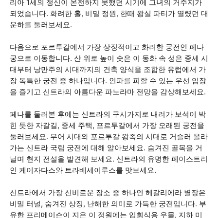
리아 1세의 정신이 온전하지 못했던 시기에 그녀의 거주지가
되었습니다. 화려한 홀, 비밀 정원, 한때 왕실 파티가 열렸던 대
운하를 둘러보세요.
다음으로 포르투갈에서 가장 상징적이고 화려한 궁전인 페나
궁으로 이동합니다. 산 위로 높이 솟은 이 동화 속 성은 중세 시
대부터 낭만주의 시대까지의 건축 양식을 조합한 유럽에서 가
장 독특한 궁전 중 하나입니다. 인파를 피할 수 있는 우선 입장
을 즐기고 신트라의 아름다운 파노라마 전망을 감상해보세요.
페나를 둘러본 후에는 신트라의 구시가지로 내려가 보석이 박
힌 듯한 자갈길, 중세 주택, 포르투갈에서 가장 오래된 궁전을
둘러보세요. 무어 시대와 포르투갈 왕족의 시대로 거슬러 올라
가는 신트라 국립 궁전에 대해 알아보세요. 숨겨진 골목을 거
닐며 현지 전설을 발견해 보세요. 신트라의 유명한 페이스트리
인 케이자다스와 트라베세이루스를 맛보세요.
신트라에서 가장 신비로운 장소 중 하나인 헤갈리에라 별장은
비밀 터널, 숨겨진 상징, 난해한 의미로 가득한 궁전입니다. 부
유한 프리메이슨이 지은 이 정원에는 입회식용 우물, 지하 미