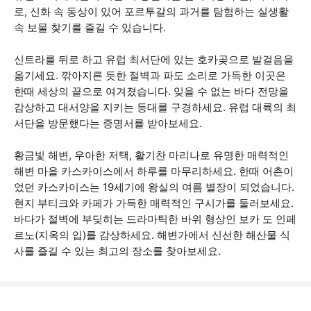
로, 신화 속 동상이 있어 포르투갈의 과거를 탐험하는 실생활
속 보물 찾기를 즐길 수 있습니다.
신트라를 뒤로 하고 유럽 최서단에 있는 호카곶으로 발걸음을
옮기세요. 깎아지른 듯한 절벽과 파도 소리로 가득한 이곳은
한때 세상의 끝으로 여겨졌습니다. 잊을 수 없는 바다 전망을
감상하고 대서양을 지키는 등대를 구경하세요. 유럽 대륙의 최
서단을 방문했다는 증명서를 받아보세요.
황금빛 해변, 우아한 저택, 활기찬 마리나로 유명한 매력적인
해변 마을 카스카이스에서 하루를 마무리하세요. 한때 어촌이
었던 카스카이스는 19세기에 왕실의 여름 별장이 되었습니다.
현지 부티크와 카페가 가득한 매력적인 구시가를 둘러보세요.
바다가 절벽에 부딪히는 드라마틱한 바위 형상인 보카 도 인페
르노(지옥의 입)를 감상하세요. 해변가에서 신선한 해산물 식
사를 즐길 수 있는 최고의 장소를 찾아보세요.