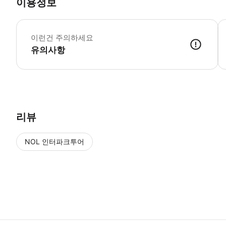
이용정보
웹
이런건 주의하세요
유의사항
● 예약접수 후 확정이 되면 이용가능합니다. ● 바우처에 안내된 사용 
리뷰
NOL 인터파크투어
NOL
에서 작성된 리뷰 입니다.
별점 높은순
별점 높은순