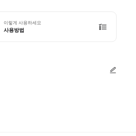
 앱 오디오 가이드는 단독으로 구매할 수 없습니다. 입장권과 함께 구매해야 합니
이렇게 사용하세요
사용방법
방법을 확인한 후 이용해 주시기 바랍니다. ● 48시간 이내에 바우처를 받지 
사진/동영상
사진/동영상