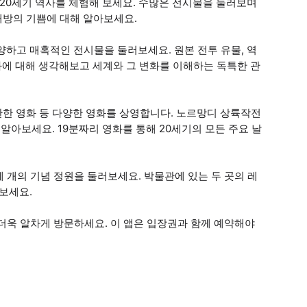
 20세기 역사를 체험해 보세요. 수많은 전시물을 둘러보며
해방의 기쁨에 대해 알아보세요.
하고 매혹적인 전시물을 둘러보세요. 원본 전투 유물, 역
화에 대해 생각해보고 세계와 그 변화를 이해하는 독특한 관
관한 영화 등 다양한 영화를 상영합니다. 노르망디 상륙작전
알아보세요. 19분짜리 영화를 통해 20세기의 모든 주요 날
 개의 기념 정원을 둘러보세요. 박물관에 있는 두 곳의 레
보세요.
더욱 알차게 방문하세요. 이 앱은 입장권과 함께 예약해야