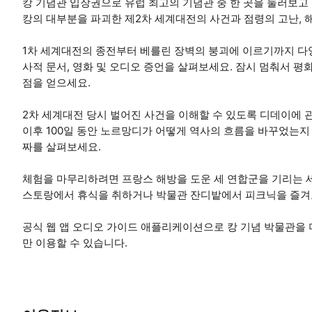
캉 기념관 입장권으로 유럽 최고의 기념관 중 한 곳을 둘러보고
캉의 대부분을 파괴한 제2차 세계대전의 사건과 점령의 고난, 
1차 세계대전의 종전부터 베를린 장벽의 붕괴에 이르기까지 다양
사적 문서, 영화 및 오디오 증언을 살펴보세요. 잠시 멈춰서 평
점을 얻으세요.
2차 세계대전 당시 벌어진 사건을 이해할 수 있도록 디데이에 
이후 100일 동안 노르망디가 어떻게 역사의 흐름을 바꾸었는지 
짜를 살펴보세요.
체험을 마무리하려면 프랑스 해방을 도운 세 연합군을 기리는 세
스토랑에서 휴식을 취하거나 박물관 잔디밭에서 피크닉을 즐겨
공식 웹 앱 오디오 가이드 애플리케이션으로 캉 기념 박물관을 
만 이용할 수 있습니다.