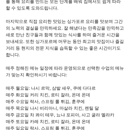
를 통해 요리를 만드는 모든 단계를 배워 집에서도 쉽게 따라
할 수 있도록 도와드립니다.
마지막으로 직접 요리한 맛있는 싱가포르 요리를 맛보며 그간
의 노력의 결실을 만끽하세요. 잘 해냈다는 만족감을 만끽하고
새로 만난 친구들과 함께 맛있는 식사를 하며 즐거운 시간을
보내세요. 또한 싱가포르에 머무는 동안 최고의 맛집이나 즐길
거리 등 현지의 전문 지식을 습득할 수 있는 좋은 시간이기도
합니다.
매주 정해진 메뉴 일정에 따라 운영되므로 선택한 수업의 메뉴
가 맞는지 확인하시기 바랍니다:
매주 월요일: 나시 르막, 삼발 새우, 쿠에 다다르
매주 화요일 커리 치킨, 로티 잘라, 온데 온데
매주 수요일 락사, 스프링 롤 튀김, 훈쿠에
매주 목요일 나시 비리아니, 마살라 치킨, 렌틸 달
매주 금요일 차 콰이 테우, 뇨냐 포피아, 사고 굴라 멜라카
매주 토요일 카레 치킨, 로티 잘라, 온데 온데
매주 일요일 락사, 스프링 롤 튀김, 훈쿠에