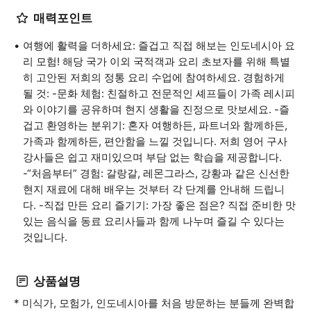
매력포인트
여행에 활력을 더하세요: 즐겁고 직접 해보는 인도네시아 요
리 모험! 해당 국가 이외 국적객과 요리 초보자를 위해 특별
히 고안된 저희의 정통 요리 수업에 참여하세요. 경험하게
될 것: -문화 체험: 친절하고 전문적인 셰프들이 가족 레시피
와 이야기를 공유하며 현지 생활을 진정으로 맛보세요. -즐
겁고 환영하는 분위기: 혼자 여행하든, 파트너와 함께하든,
가족과 함께하든, 편안함을 느낄 것입니다. 저희 영어 구사
강사들은 쉽고 재미있으며 부담 없는 학습을 제공합니다.
-“처음부터” 경험: 갈랑갈, 레몬그라스, 강황과 같은 신선한
현지 재료에 대해 배우는 것부터 각 단계를 안내해 드립니
다. -직접 만든 요리 즐기기: 가장 좋은 점은? 직접 준비한 맛
있는 음식을 동료 요리사들과 함께 나누며 즐길 수 있다는
것입니다.
상품설명
* 미식가, 모험가, 인도네시아를 처음 방문하는 분들께 완벽합