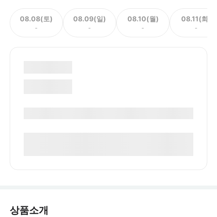
08.08(토)
08.09(일)
08.10(월)
08.11(화)
-
-
-
-
상품소개