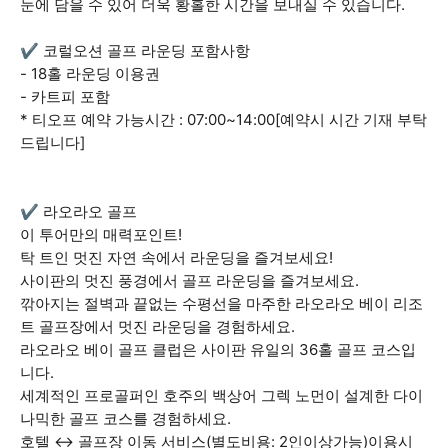
눈에 담을 수 있어 더욱 황홀한 시간을 보내실 수 있습니다.
✔️ 코럴오션 골프 라운딩 포함사항
- 18홀 라운딩 이용권
- 카트피 포함
* 티오프 예약 가능시간 : 07:00~14:00[예약시 시간 기재 부탁
드립니다]
✔️ 라오라오 골프
이 투어만의 매력포인트!
탁 트인 멋진 자연 속에서 라운딩을 즐겨보세요!
사이판의 멋진 풍경에서 골프 라운딩을 즐겨보세요.
깎아지는 절벽과 끝없는 수평선을 마주한 라오라오 베이 리조
트 골프장에서 멋진 라운딩을 경험하세요.
라오라오 베이 골프 클럽은 사이판 유일의 36홀 골프 코스입
니다.
세계적인 프로골퍼인 호주의 백상어 그렉 노먼이 설계한 다이
나믹한 골프 코스를 경험하세요.
호텔 ↔ 골프장 이동 서비스(별도비용: 2인이상가능)이용시