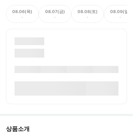
08.06(목)
08.07(금)
08.08(토)
08.09(일)
-
-
-
-
상품소개