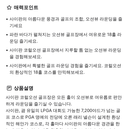
매력포인트
사이판의 아름다운 풍경과 골프의 조합, 오션뷰 라운딩을 즐
기세요
파란 바다가 펼쳐지는 오션뷰 골프장에서 여유로운 18홀 라
운딩 즐기세요.
사이판 코럴오션 골프장에서 지루할 틈 없는 오션뷰 라운딩
을 경험해보세요.
사이판에서 특별한 골프 라운딩 경험을 즐기세요. 코럴오션
의 환상적인 18홀 코스를 만끽해보세요.
상품설명
사이판 코럴오션 골프장은 모든 홀이 오션뷰로 여유롭로 편안
하게 라운딩을 즐기실 수 있습니다.
사이판, 괌 유일의 LPGA 대회도 가능한 7,200야드가 넘는 골
프 코스로 PGA 명예의 전당에 오른 래리 넬슨이 설계한 환상
적인 해안가 코스로, 각 홀마다 사이판의 아름다운 경관을 한