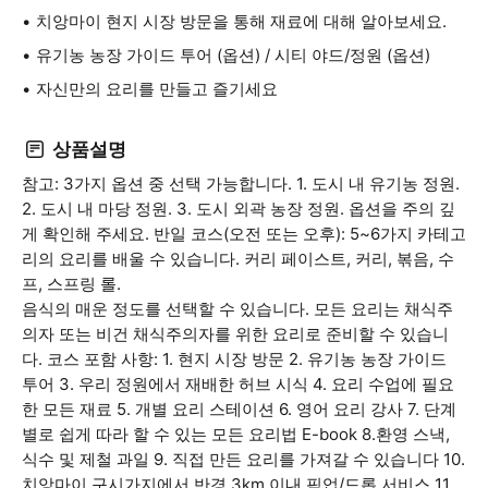
치앙마이 현지 시장 방문을 통해 재료에 대해 알아보세요.
유기농 농장 가이드 투어 (옵션) / 시티 야드/정원 (옵션)
자신만의 요리를 만들고 즐기세요
상품설명
참고: 3가지 옵션 중 선택 가능합니다. 1. 도시 내 유기농 정원.
2. 도시 내 마당 정원. 3. 도시 외곽 농장 정원. 옵션을 주의 깊
게 확인해 주세요. 반일 코스(오전 또는 오후): 5~6가지 카테고
리의 요리를 배울 수 있습니다. 커리 페이스트, 커리, 볶음, 수
프, 스프링 롤.
음식의 매운 정도를 선택할 수 있습니다. 모든 요리는 채식주
의자 또는 비건 채식주의자를 위한 요리로 준비할 수 있습니
다. 코스 포함 사항: 1. 현지 시장 방문 2. 유기농 농장 가이드
투어 3. 우리 정원에서 재배한 허브 시식 4. 요리 수업에 필요
한 모든 재료 5. 개별 요리 스테이션 6. 영어 요리 강사 7. 단계
별로 쉽게 따라 할 수 있는 모든 요리법 E-book 8.환영 스낵,
식수 및 제철 과일 9. 직접 만든 요리를 가져갈 수 있습니다 10.
치앙마이 구시가지에서 반경 3km 이내 픽업/드롭 서비스 11.