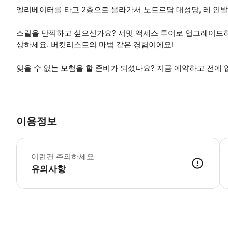
엘리베이터를 타고 2층으로 올라가서 노트르담 대성당, 레 인발
스릴을 만끽하고 싶으신가요? 서밋 액세스 투어로 업그레이드하여
상하세요. 버킷리스트의 마법 같은 경험이에요!
잊을 수 없는 모험을 할 준비가 되셨나요? 지금 예약하고 전에 
이용정보
*
이런건 주의하세요
유의사항
● 예약접수 후 확정이 되면 이용가능합니다. ● 바우처에 안내된 사용 