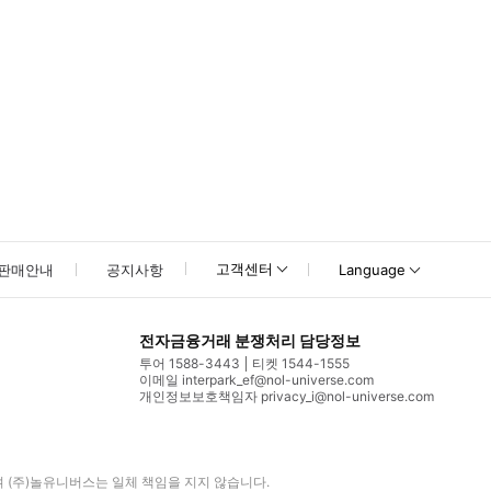
고객센터
판매안내
공지사항
Language
전자금융거래 분쟁처리 담당정보
투어 1588-3443
티켓 1544-1555
이메일 interpark_ef@nol-universe.com
개인정보보호책임자 privacy_i@nol-universe.com
며
(주)놀유니버스
는 일체 책임을 지지 않습니다.