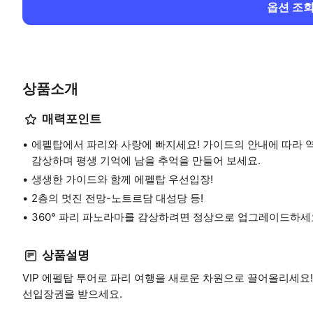
옵션 조
상품소개
매력포인트
에펠탑에서 파리와 사랑에 빠지세요! 가이드의 안내에 따라 역
감상하며 평생 기억에 남을 추억을 만들어 보세요.
생생한 가이드와 함께 에펠탑 우선입장!
2층의 멋진 전망-노트르담 대성당 등!
360° 파리 파노라마를 감상하려면 정상으로 업그레이드하세
상품설명
VIP 에펠탑 투어로 파리 여행을 새로운 차원으로 끌어올리세요
선입장권을 받으세요.