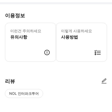
이용정보
이 투어는 비가 오나 눈이 오나 진행됩니다
이런건 주의하세요
이렇게 사용하세요
유의사항
사용방법
● 예약접수 후 확정이 되면 이용가능합니다. ● 바우처에 안내된 사용 방법
리뷰
NOL 인터파크투어
NOL
별
사
에서