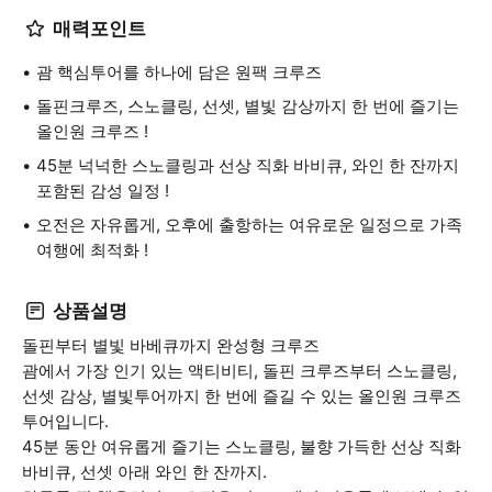
매력포인트
괌 핵심투어를 하나에 담은 원팩 크루즈
돌핀크루즈, 스노클링, 선셋, 별빛 감상까지 한 번에 즐기는
올인원 크루즈 !
45분 넉넉한 스노클링과 선상 직화 바비큐, 와인 한 잔까지
포함된 감성 일정 !
오전은 자유롭게, 오후에 출항하는 여유로운 일정으로 가족
여행에 최적화 !
상품설명
돌핀부터 별빛 바베큐까지 완성형 크루즈
괌에서 가장 인기 있는 액티비티, 돌핀 크루즈부터 스노클링,
선셋 감상, 별빛투어까지 한 번에 즐길 수 있는 올인원 크루즈
투어입니다.
45분 동안 여유롭게 즐기는 스노클링, 불향 가득한 선상 직화
바비큐, 선셋 아래 와인 한 잔까지.