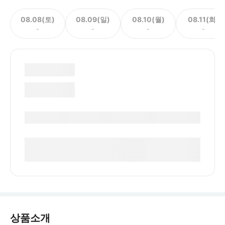
08.08(토)
08.09(일)
08.10(월)
08.11(화)
-
-
-
-
상품소개