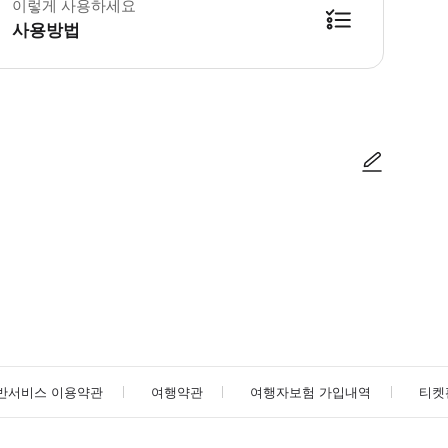
이렇게 사용하세요
사용방법
방법을 확인한 후 이용해 주시기 바랍니다. ● 48시간 이내에 바우처를 받지 
사진/동영상
사진/동영상
반서비스 이용약관
여행약관
여행자보험 가입내역
티켓