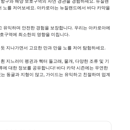
버 항구와 해양 보호구역의 자연 경관을 경험하세요. 뉴질랜
서 노를 저어보세요. 아카로아는 뉴질랜드에서 바다 카약을
고 유익하며 안전한 경험을 보장합니다. 우리는 아카로아에
보호구역에 최소한의 영향을 미칩니다.
듯 지나가면서 고요한 만과 만을 노를 저어 탐험하세요.
 지느러미 펭귄과 헥터 돌고래, 물개, 다양한 조류 및 기
류에 대한 정보를 공유합니다! 바다 카약 시즌에는 우연한
있는 동굴과 지형이 많고, 가이드는 유익하고 친절하며 업계
사용 가능한 병에 식수를 담아 가져오세요 가벼운 바람/비 재킷 선크림 모자 * 소