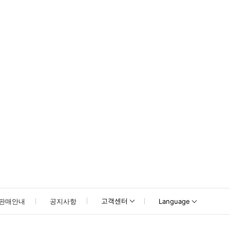
못하신 경우 고객센터로 문의해 주시기 바랍니다.
고객센터
판매안내
공지사항
Language