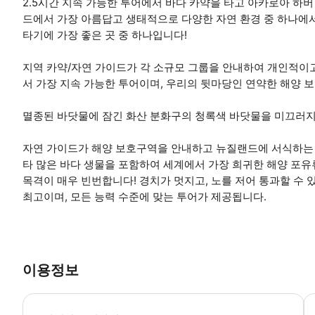
2.5시간 지속 가능한 투어에서 바다 카약을 타고 아카로아 하
드에서 가장 아름답고 생태적으로 다양한 자연 환경 중 하나에
타기에 가장 좋은 곳 중 하나입니다!
지역 카약/자연 가이드가 각 소규모 그룹을 안내하여 개인적이
서 가장 지속 가능한 투어이며, 우리의 뒷마당인 연약한 해양 
멸종된 바닷물에 잠긴 화산 분화구의 청록색 바닷물을 미끄러지
자연 가이드가 해양 보호구역을 안내하고 뉴질랜드에 서식하는 흰
타 많은 바다 생물을 포함하여 세계에서 가장 희귀한 해양 포유
목격이 매우 빈번합니다! 경치가 멋지고, 노를 저어 통과할 수 
최고이며, 모든 능력 수준에 맞는 투어가 제공됩니다.
이용정보
재