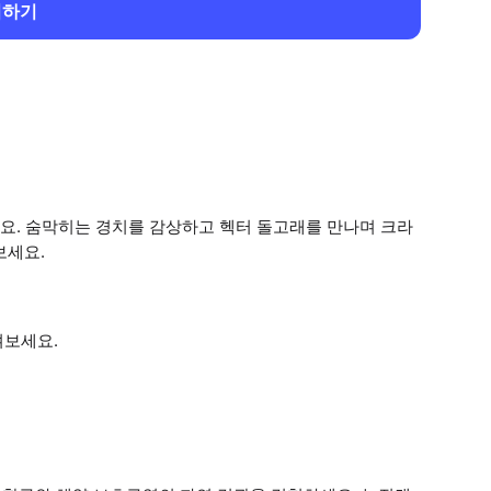
회하기
요. 숨막히는 경치를 감상하고 헥터 돌고래를 만나며 크라
보세요.
겨보세요.