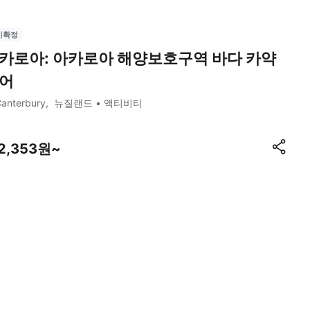
시확정
카로아: 아카로아 해양보호구역 바다 카약
어
anterbury
뉴질랜드
액티비티
12,353원~