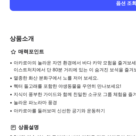
옵션 조
상품소개
매력포인트
아카로아의 놀라운 자연 환경에서 바다 카약 모험을 즐겨보세
이스트처치에서 단 80분 거리에 있는 이 숨겨진 보석을 즐겨
멸종한 화산 분화구에서 노를 저어 보세요.
헥터 돌고래를 포함한 야생동물을 우연히 만나보세요!
지식이 풍부한 가이드와 함께 친밀한 소규모 그룹 체험을 즐
놀라운 파노라마 풍경
아카로아를 둘러보며 신선한 공기와 운동하기
상품설명