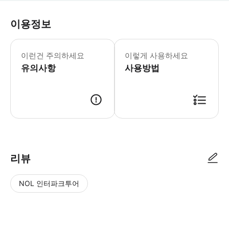
이용정보
어린이 규정 -16세 미만 어린이는 무료이지만
이런건 주의하세요
이렇게 사용하세요
유의사항
사용방법
리뷰
NOL 인터파크투어
NOL
별
사
에서
점
진/