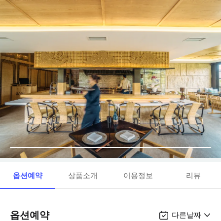
옵션예약
상품소개
이용정보
리뷰
옵션예약
다른날짜