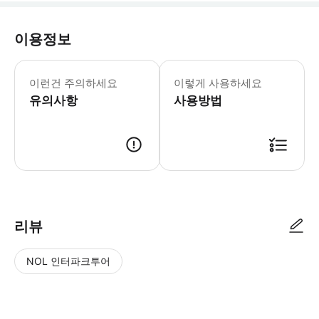
이용정보
• 이 서비스는 MCO 공항과 디즈니랜드
이런건 주의하세요
이렇게 사용하세요
유의사항
사용방법
● 예약접수 후 확정이 되면 이용가능합니다. ● 바우처에 안내된 사용 방법
리뷰
NOL 인터파크투어
NOL
별
사
에서
점
진/