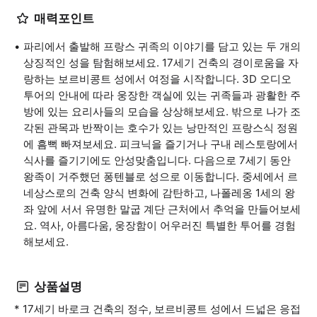
매력포인트
파리에서 출발해 프랑스 귀족의 이야기를 담고 있는 두 개의
상징적인 성을 탐험해보세요. 17세기 건축의 경이로움을 자
랑하는 보르비콩트 성에서 여정을 시작합니다. 3D 오디오
투어의 안내에 따라 웅장한 객실에 있는 귀족들과 광활한 주
방에 있는 요리사들의 모습을 상상해보세요. 밖으로 나가 조
각된 관목과 반짝이는 호수가 있는 낭만적인 프랑스식 정원
에 흠뻑 빠져보세요. 피크닉을 즐기거나 구내 레스토랑에서
식사를 즐기기에도 안성맞춤입니다. 다음으로 7세기 동안
왕족이 거주했던 퐁텐블로 성으로 이동합니다. 중세에서 르
네상스로의 건축 양식 변화에 감탄하고, 나폴레옹 1세의 왕
좌 앞에 서서 유명한 말굽 계단 근처에서 추억을 만들어보세
요. 역사, 아름다움, 웅장함이 어우러진 특별한 투어를 경험
해보세요.
상품설명
* 17세기 바로크 건축의 정수, 보르비콩트 성에서 드넓은 응접