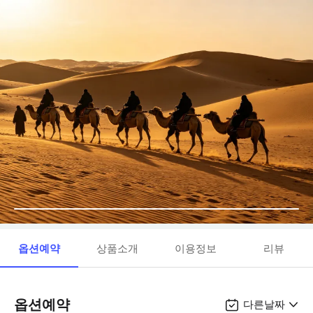
옵션예약
상품소개
이용정보
리뷰
옵션예약
다른날짜