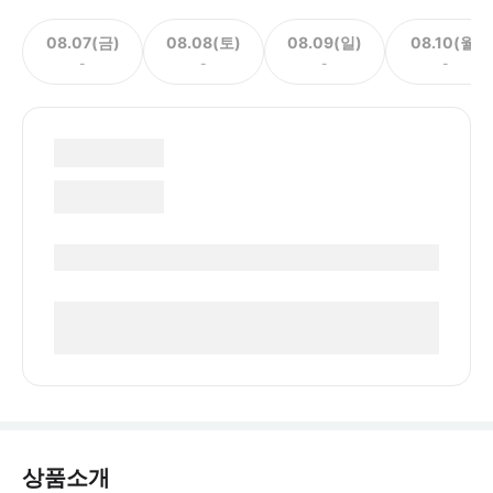
08.07(금)
08.08(토)
08.09(일)
08.10(월)
-
-
-
-
상품소개