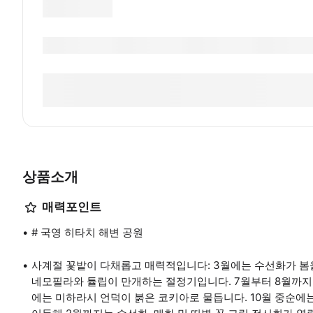
상품소개
매력포인트
# 국영 히타치 해변 공원
사계절 꽃밭이 다채롭고 매력적입니다: 3월에는 수선화가 봄을
네모필라와 튤립이 만개하는 절정기입니다. 7월부터 8월까지는
에는 미하라시 언덕이 붉은 코키아로 물듭니다. 10월 중순에