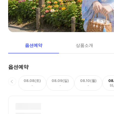
옵션예약
상품소개
옵션예약
08.08(토)
08.09(일)
08.10(월)
08
-
-
-
55