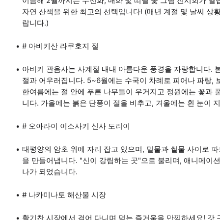
이듬해 2월까지는 수선화, 매화 및 띠별 꽃 그림 전시회가 
자연 산책을 위한 최고의 선택입니다! (매년 계절 및 날씨 상
랍니다.)
# 아비키산 라쿠호지 절
아비키 관음사는 사계절 내내 아름다운 풍경을 자랑합니다. 
절과 어우러집니다. 5~6월에는 수국이 차례로 피어나 파랑, 
한여름에는 절 안에 푸른 나무들이 우거지고 정원에는 꽃과 
니다. 가을에는 붉은 단풍이 절을 비추고, 겨울에는 흰 눈이 
# 오아라이 이소사키 신사 도리이
태평양의 암초 위에 자리 잡고 있으며, 밀물과 썰물 사이로 
을 만들어냅니다. "신이 강림하는 곳"으로 불리며, 애니메이션
나가 되었습니다.
# 나카미나토 해산물 시장
활기찬 시장에서 걸어 다니며 먹는 즐거움을 만끽하세요! 갓 