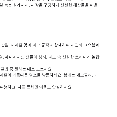
살살 녹는 성게까지, 시장을 구경하며 신선한 해산물을 마음
영험한 산림, 사계절 꽃이 피고 공작과 함께하며 자연의 고요함과
촬영, 애니메이션 팬들의 성지, 파도 속 신성한 토리이가 놀랍
게살 덮밥 중 원하는 대로 고르세요
본 사계절의 아름다운 명소를 방문하세요. 봄에는 네모필라, 가
하게 여행하고, 다른 문화권 여행도 안심하세요