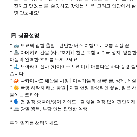
진하고 맛있는 굴, 쫄깃하고 맛있는 새우, 그리고 입안에서 
껏 맛보세요!
상품설명
* 🚌 도쿄역 집합 출발 | 편안한 버스 여행으로 교통 걱정 끝
* 🏯 아메히키 관음 (라쿠호지) | 천년 고찰 × 수국 성지, 
마음의 완벽한 조화를 느껴보세요
* 🌊 오아라이 신사 (카미이소 토리이) | 아름다운 바다 풍경 
습니다
* 🦀 나카미나토 해산물 시장 | 미식가들의 천국! 굴, 성게, 
* 🌼 국영 히타치 해변 공원 | 계절 한정 환상적인 꽃밭, 일
을에는 코키아
* 🗣️ 전 일정 중국어/영어 가이드 | 길 잃을 걱정 없이 편안
* 🚐 당일 왕복, 부담 없는 편안한 여행
투어 일자를 선택하세요.